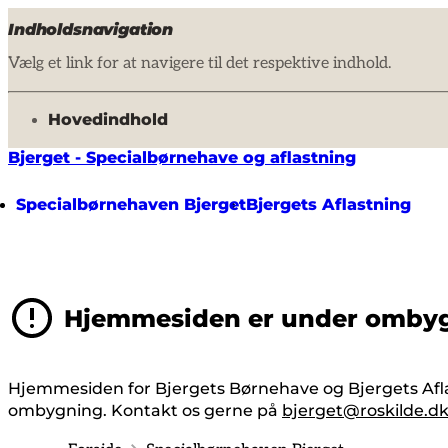
Indholdsnavigation
Vælg et link for at navigere til det respektive indhold.
gå til
Hovedindhold
Bjerget - Specialbørnehave og aflastning
Specialbørnehaven Bjerget
Bjergets Aflastning
Hjemmesiden er under omby
Hjemmesiden for Bjergets Børnehave og Bjergets Afl
ombygning. Kontakt os gerne på
bjerget@roskilde.d