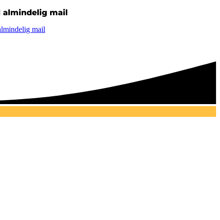
 almindelig mail
lmindelig mail