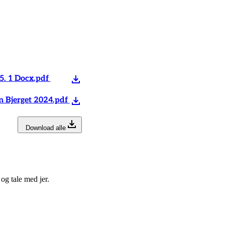
5. 1 Docx.pdf
 Bjerget 2024.pdf
Download alle
 og tale med jer.