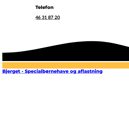
Telefon
46 31 87 20
Bjerget - Specialbørnehave og aflastning