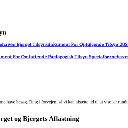
yn
ehaven Bjerget Tilsynsdokument For Opfølgende Tilsyn 202
ment For Omfattende Pædagogisk Tilsyn Specialbørnehaven
ne have besøg. Ring i forvejen, så vi kan afsætte tid til at vise jer rundt
get og Bjergets Aflastning