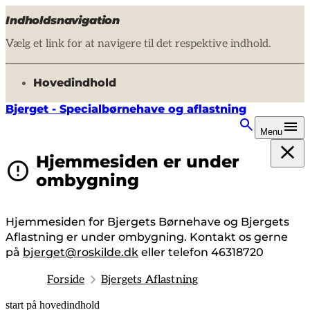
Indholdsnavigation
Vælg et link for at navigere til det respektive indhold.
gå til
Hovedindhold
Bjerget - Specialbørnehave og aflastning
Menu
Hjemmesiden er under
ombygning
Hjemmesiden for Bjergets Børnehave og Bjergets
Aflastning er under ombygning. Kontakt os gerne
på
bjerget@roskilde.dk
eller telefon 46318720
Forside
Bjergets Aflastning
start på hovedindhold