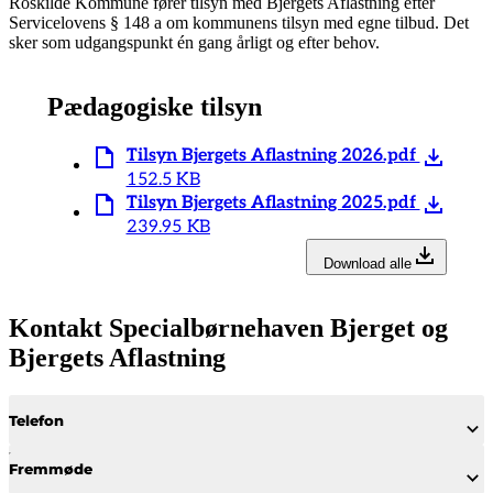
Roskilde Kommune fører tilsyn med Bjergets Aflastning efter
Servicelovens § 148 a om kommunens tilsyn med egne tilbud. Det
sker som udgangspunkt én gang årligt og efter behov.
Pædagogiske tilsyn
Tilsyn Bjergets Aflastning 2026.pdf
152.5 KB
Tilsyn Bjergets Aflastning 2025.pdf
239.95 KB
Download alle
Kontakt Specialbørnehaven Bjerget og
Bjergets Aflastning
Telefon
Fremmøde