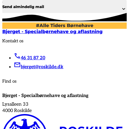
Send almindelig mail
#Alle Tiders Børnehave
Bjerget - Specialbørnehave og aflastning
Kontakt os
46 31 87 20
bjerget@roskilde.dk
Find os
Bjerget - Specialbørnehave og aflastning
Lysalleen 33
4000 Roskilde